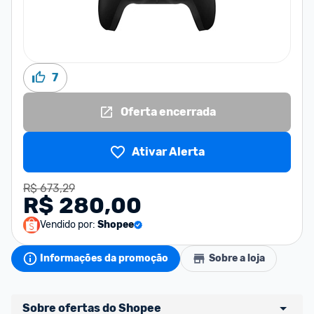
7
Oferta encerrada
Ativar Alerta
R$ 673,29
R$ 280,00
Vendido por:
Shopee
Informações da promoção
Sobre a loja
Sobre ofertas do Shopee