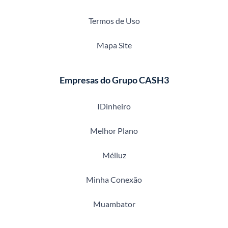
Termos de Uso
Mapa Site
Empresas do Grupo CASH3
IDinheiro
Melhor Plano
Méliuz
Minha Conexão
Muambator