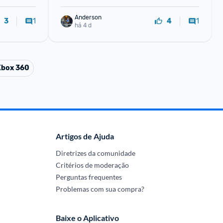
Anderson
1
1
3
4
há 4 d
Xbox 360
Artigos de Ajuda
Diretrizes da comunidade
Critérios de moderação
Perguntas frequentes
Problemas com sua compra?
Baixe o Aplicativo