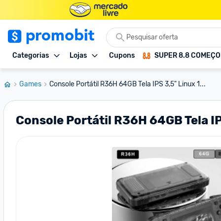
Categorias
Lojas
Cupons
SUPER 8.8 COMEÇ
Games
Console Portátil R36H 64GB Tela IPS 3,5" Linux 1...
Console Portátil R36H 64GB Tela I