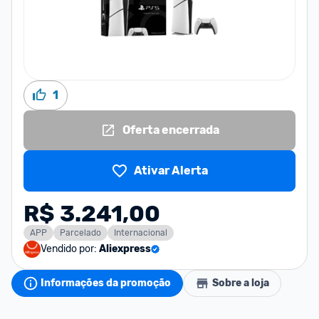
1
Oferta encerrada
Ativar Alerta
R$ 3.241,00
APP
Parcelado
Internacional
Vendido por:
Aliexpress
Informações da promoção
Sobre a loja