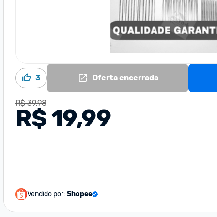
3
Oferta encerrada
R$ 39,98
R$ 19,99
Vendido por:
Shopee