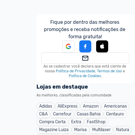
Fique por dentro das melhores 
promoções e receba notificações de 
forma gratuita!
Ao se cadastrar você declara que está ciente de 
nossa
Política de Privacidade
,
Termos de Uso
e
Política de Cookies
.
Lojas em destaque
As melhores, classificadas pela comunidade
Adidas
AliExpress
Amazon
Americanas
C&A
Carrefour
Casas Bahia
Centauro
Compra Certa
Extra
FastShop
Magazine Luiza
Marisa
Multilaser
Natura