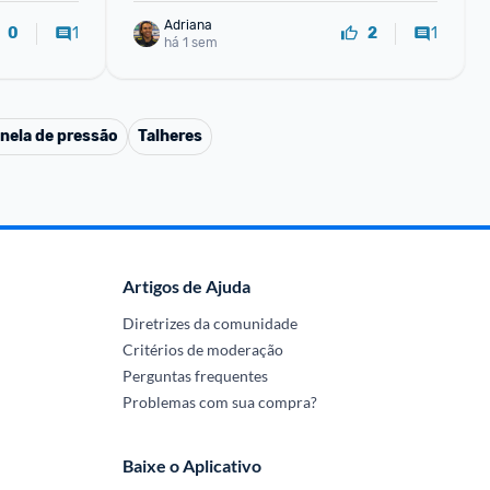
Adriana
1
1
0
2
há 1 sem
nela de pressão
Talheres
Artigos de Ajuda
Diretrizes da comunidade
Critérios de moderação
Perguntas frequentes
Problemas com sua compra?
Baixe o Aplicativo