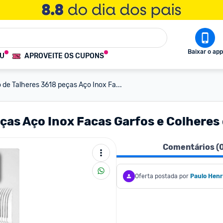
Baixar o app
OU
APROVEITE OS CUPONS
 de Talheres 3618 peças Aço Inox Fa...
ças Aço Inox Facas Garfos e Colheres
Comentários (
Oferta postada por
Paulo Henr