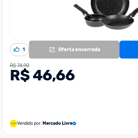
1
Oferta encerrada
R$ 74,90
R$ 46,66
Vendido por:
Mercado Livre