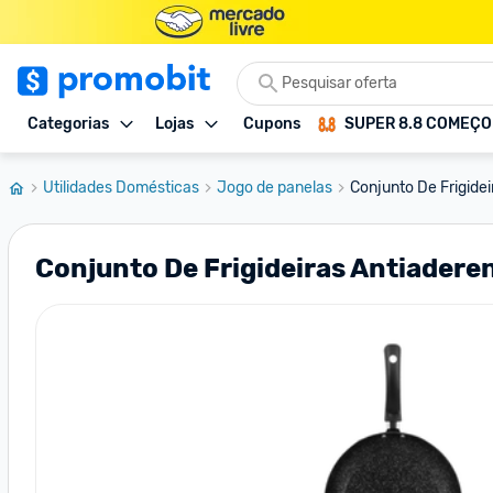
Categorias
Lojas
Cupons
SUPER 8.8 COMEÇ
Utilidades Domésticas
Jogo de panelas
Conjunto De Frigidei
Conjunto De Frigideiras Antiadere