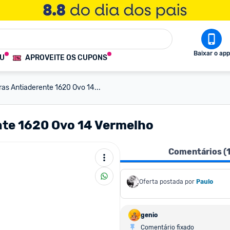
Baixar o app
OU
APROVEITE OS CUPONS
ras Antiaderente 1620 Ovo 14...
nte 1620 Ovo 14 Vermelho
Comentários (
Oferta postada por
Paulo
genio
Comentário fixado