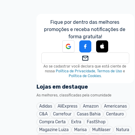
Fique por dentro das melhores 
promoções e receba notificações de 
forma gratuita!
Ao se cadastrar você declara que está ciente de 
nossa
Política de Privacidade
,
Termos de Uso
e
Política de Cookies
.
Lojas em destaque
As melhores, classificadas pela comunidade
Adidas
AliExpress
Amazon
Americanas
C&A
Carrefour
Casas Bahia
Centauro
Compra Certa
Extra
FastShop
Magazine Luiza
Marisa
Multilaser
Natura