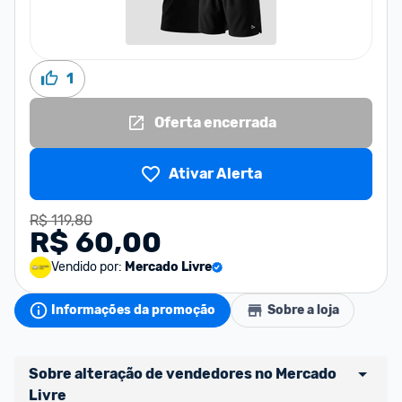
1
Oferta encerrada
Ativar Alerta
R$ 119,80
R$ 60,00
Vendido por:
Mercado Livre
Informações da promoção
Sobre a loja
Sobre alteração de vendedores no Mercado 
Livre