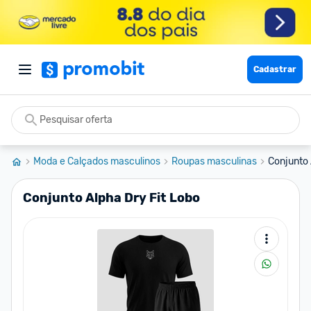
Cadastrar
Moda e Calçados masculinos
Roupas masculinas
Conjunto 
Conjunto Alpha Dry Fit Lobo