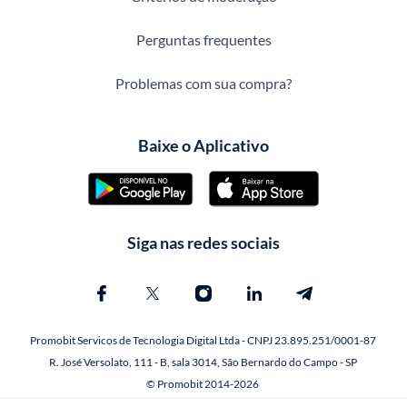
Perguntas frequentes
Problemas com sua compra?
Baixe o Aplicativo
Siga nas redes sociais
Promobit Servicos de Tecnologia Digital Ltda - CNPJ 23.895.251/0001-87
R. José Versolato, 111 - B, sala 3014, São Bernardo do Campo - SP
© Promobit 2014-2026