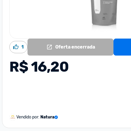
1
Oferta encerrada
R$ 16,20
Vendido por:
Natura