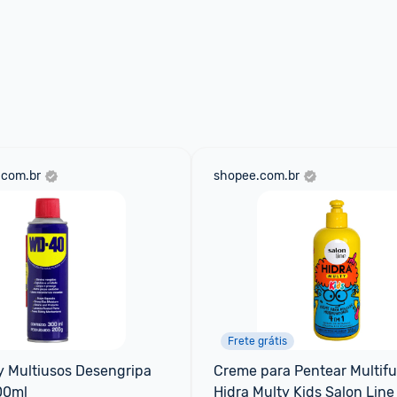
.com.br
shopee.com.br
Frete grátis
 Multiusos Desengripa 
Creme para Pentear Multifu
00ml
Hidra Multy Kids Salon Lin