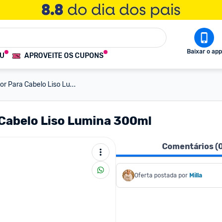
Baixar o app
OU
APROVEITE OS CUPONS
or Para Cabelo Liso Lu...
 Cabelo Liso Lumina 300ml
Comentários (
Oferta postada por
Milla 