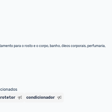
amento para o rosto e o corpo, banho, óleos corporais, perfumaria, 
ecionados
protetor
condicionador