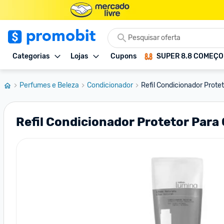
Categorias
Lojas
Cupons
SUPER 8.8 COMEÇ
Perfumes e Beleza
Condicionador
Refil Condicionador Protet
Refil Condicionador Protetor Para