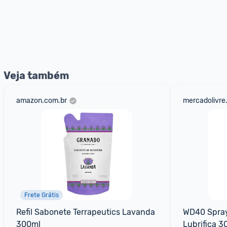
Veja também
amazon.com.br
mercadolivre
Frete Grátis
Refil Sabonete Terrapeutics Lavanda 
WD40 Spray
300ml
Lubrifica 3