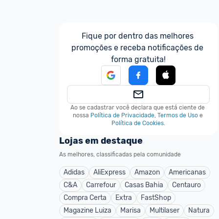
Fique por dentro das melhores 
promoções e receba notificações de 
forma gratuita!
Ao se cadastrar você declara que está ciente de 
nossa
Política de Privacidade
,
Termos de Uso
e
Política de Cookies
.
Lojas em destaque
As melhores, classificadas pela comunidade
Adidas
AliExpress
Amazon
Americanas
C&A
Carrefour
Casas Bahia
Centauro
Compra Certa
Extra
FastShop
Magazine Luiza
Marisa
Multilaser
Natura