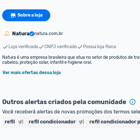
Sobre a loja
Natura
natura.com.br
Loja verificada
CNPJ verificado
Possui loja física
Natura é uma empresa brasileira que atua no setor de produtos de trat
cabelos, proteção solar, infantil e higiene oral.
Ver mais ofertas dessa loja
Outros alertas criados pela comunidade
Você receberá alertas de novas promoções dos termos sel
refil
refil condicionador
refil condicionador 