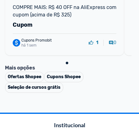
COMPRE MAIS: R$ 40 OFF na AliExpress com 
CO
cupom (acima de R$ 325)
de
Cupom
C
Cupons Promobit
0
1
há 1 sem
Mais opções
Ofertas
Shopee
Cupons
Shopee
Seleção de cursos grátis
Institucional