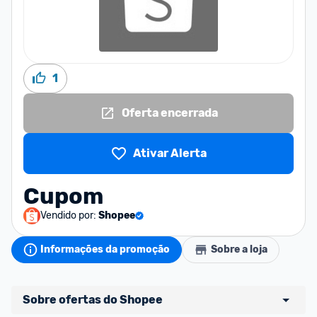
1
Oferta encerrada
Ativar Alerta
Cupom
Vendido por:
Shopee
Informações da promoção
Sobre a loja
Sobre ofertas do Shopee