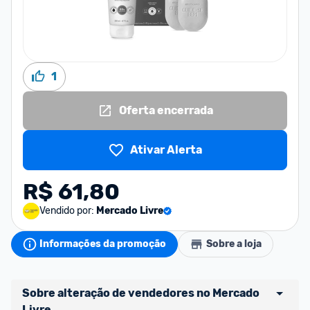
1
Oferta encerrada
Ativar Alerta
R$ 61,80
Vendido por:
Mercado Livre
Informações da promoção
Sobre a loja
Sobre alteração de vendedores no Mercado 
Livre