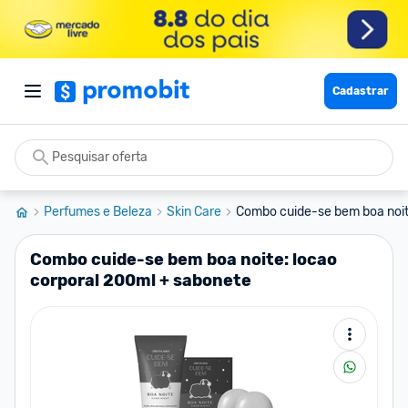
Cadastrar
Perfumes e Beleza
Skin Care
Combo cuide-se bem boa noite
Combo cuide-se bem boa noite: locao
corporal 200ml + sabonete