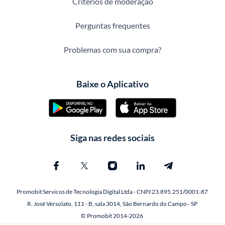
Critérios de moderação
Perguntas frequentes
Problemas com sua compra?
Baixe o Aplicativo
Siga nas redes sociais
Promobit Servicos de Tecnologia Digital Ltda - CNPJ 23.895.251/0001-87
R. José Versolato, 111 - B, sala 3014, São Bernardo do Campo - SP
© Promobit 2014-2026