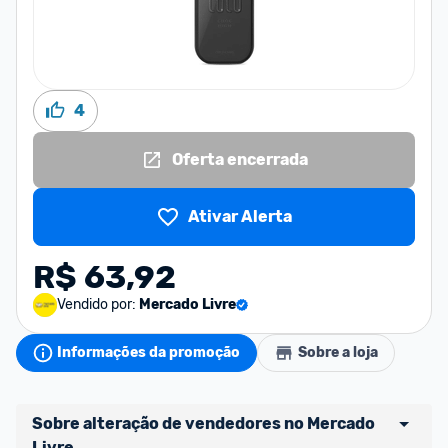
4
Oferta encerrada
Ativar Alerta
R$ 63,92
Vendido por:
Mercado Livre
Informações da promoção
Sobre a loja
Sobre alteração de vendedores no Mercado 
Livre