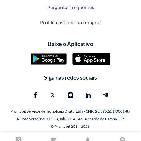
Perguntas frequentes
Problemas com sua compra?
Baixe o Aplicativo
Siga nas redes sociais
Promobit Servicos de Tecnologia Digital Ltda - CNPJ 23.895.251/0001-87
R. José Versolato, 111 - B, sala 3014, São Bernardo do Campo - SP
© Promobit 2014-2026