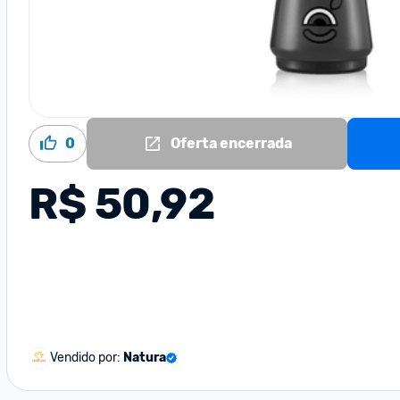
0
Oferta encerrada
R$ 50,92
Vendido por:
Natura