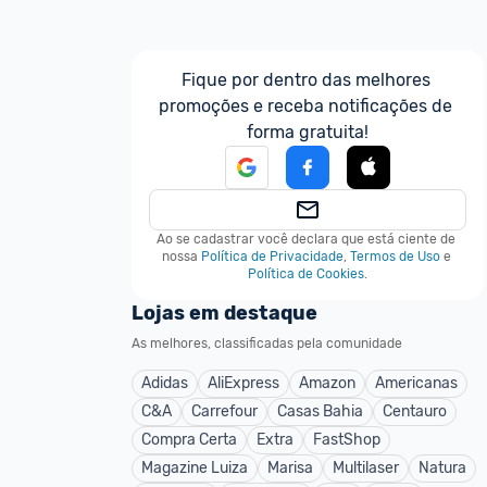
Fique por dentro das melhores 
promoções e receba notificações de 
forma gratuita!
Ao se cadastrar você declara que está ciente de 
nossa
Política de Privacidade
,
Termos de Uso
e
Política de Cookies
.
Lojas em destaque
As melhores, classificadas pela comunidade
Adidas
AliExpress
Amazon
Americanas
C&A
Carrefour
Casas Bahia
Centauro
Compra Certa
Extra
FastShop
Magazine Luiza
Marisa
Multilaser
Natura