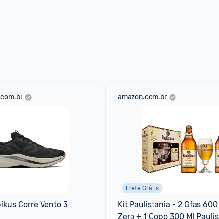
.com.br
amazon.com.br
Frete Grátis
ikus Corre Vento 3 
Kit Paulistania - 2 Gfas 600
Zero + 1 Copo 300 Ml Paulis