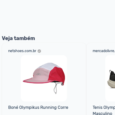
Veja também
netshoes.com.br
mercadolivre
Boné Olympikus Running Corre
Tenis Olymp
Masculino