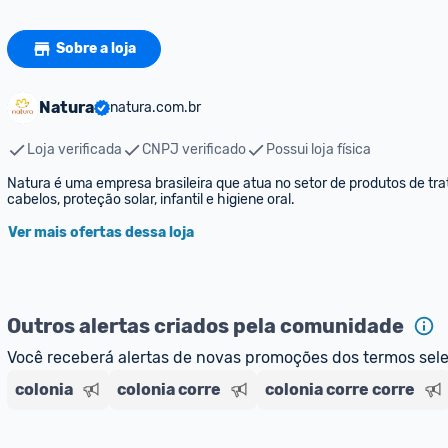
Sobre a loja
Natura
natura.com.br
Loja verificada
CNPJ verificado
Possui loja física
Natura é uma empresa brasileira que atua no setor de produtos de trat
cabelos, proteção solar, infantil e higiene oral.
Ver mais ofertas dessa loja
Outros alertas criados pela comunidade
Você receberá alertas de novas promoções dos termos sel
colonia
colonia corre
colonia corre corre