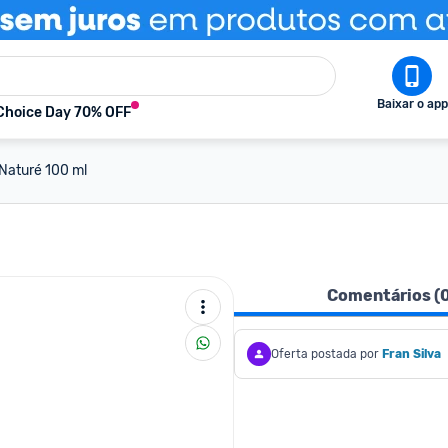
Baixar o app
Choice Day 70% OFF
 Naturé 100 ml
Comentários (
Oferta postada por
Fran Silva