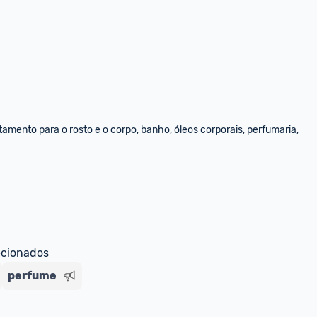
amento para o rosto e o corpo, banho, óleos corporais, perfumaria, 
ecionados
perfume