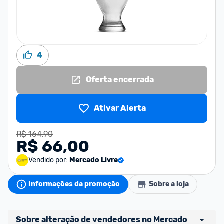
4
Oferta encerrada
Ativar Alerta
R$ 164,90
R$ 66,00
Vendido por:
Mercado Livre
Informações da promoção
Sobre a loja
Sobre alteração de vendedores no Mercado 