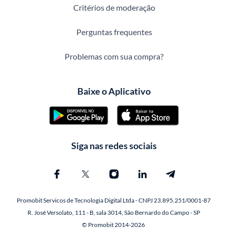
Critérios de moderação
Perguntas frequentes
Problemas com sua compra?
Baixe o Aplicativo
Siga nas redes sociais
Promobit Servicos de Tecnologia Digital Ltda - CNPJ 23.895.251/0001-87
R. José Versolato, 111 - B, sala 3014, São Bernardo do Campo - SP
© Promobit 2014-2026