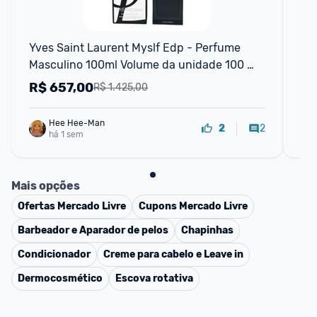
F
Yves Saint Laurent Myslf Edp - Perfume 
Pa
Masculino 100ml Volume da unidade 100 
mL.
R$
657,00
R
R$ 1.425,00
Hee Hee-Man
2
2
há 1 sem
Mais opções
Ofertas
Mercado Livre
Cupons
Mercado Livre
Barbeador e Aparador de pelos
Chapinhas
Condicionador
Creme para cabelo e Leave in
Dermocosmético
Escova rotativa