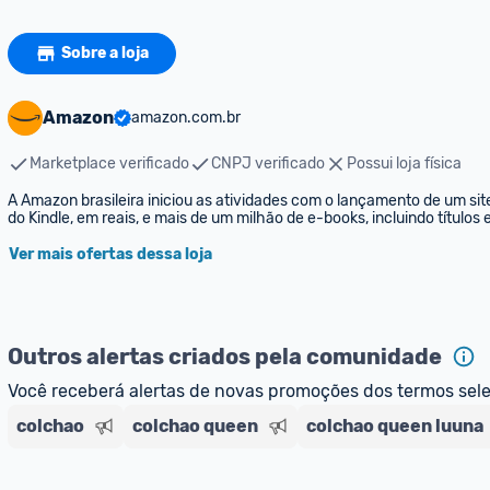
Sobre a loja
Amazon
amazon.com.br
Marketplace verificado
CNPJ verificado
Possui loja física
A Amazon brasileira iniciou as atividades com o lançamento de um sit
do Kindle, em reais, e mais de um milhão de e-books, incluindo títulos
Ver mais ofertas dessa loja
Outros alertas criados pela comunidade
Você receberá alertas de novas promoções dos termos sel
colchao
colchao queen
colchao queen luuna