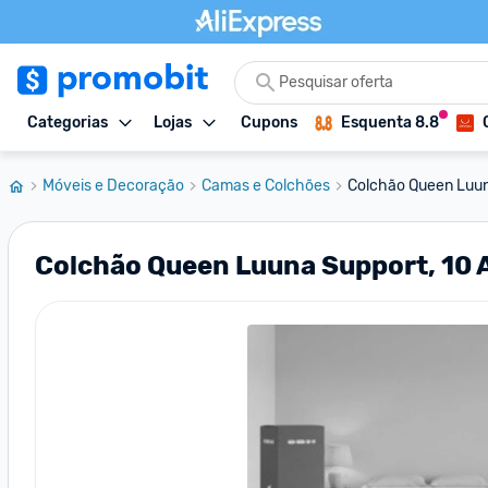
Categorias
Lojas
Cupons
Esquenta 8.8
Móveis e Decoração
Camas e Colchões
Colchão Queen Luuna
Colchão Queen Luuna Support, 10 