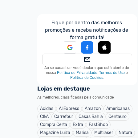
Fique por dentro das melhores 
promoções e receba notificações de 
forma gratuita!
Ao se cadastrar você declara que está ciente de 
nossa
Política de Privacidade
,
Termos de Uso
e
Política de Cookies
.
Lojas em destaque
As melhores, classificadas pela comunidade
Adidas
AliExpress
Amazon
Americanas
C&A
Carrefour
Casas Bahia
Centauro
Compra Certa
Extra
FastShop
Magazine Luiza
Marisa
Multilaser
Natura