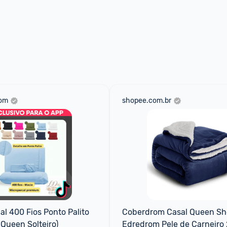
com
shopee.com.br
al 400 Fios Ponto Palito 
Coberdrom Casal Queen She
 Queen Solteiro)
Edredrom Pele de Carneiro 