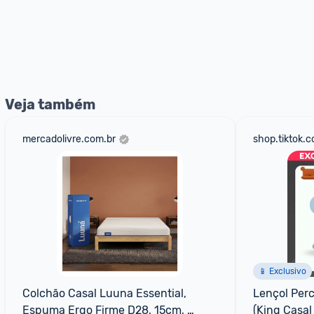
Veja também
mercadolivre.com.br
shop.tiktok.
📱 Exclusivo
Colchão Casal Luuna Essential, 
Lençol Perc
Espuma Ergo Firme D28, 15cm, 
(King Casal