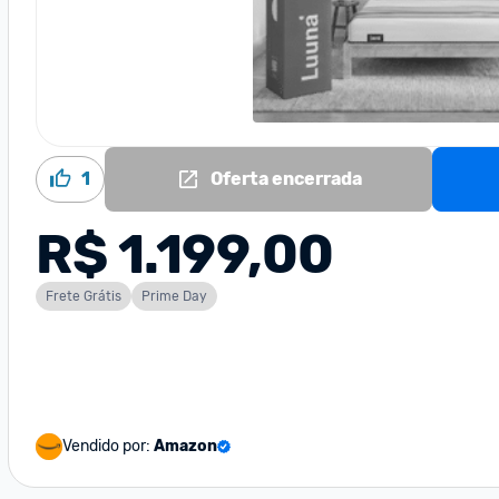
1
Oferta encerrada
R$ 1.199,00
Frete Grátis
Prime Day
Vendido por:
Amazon