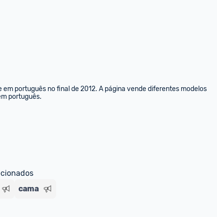
e em português no final de 2012. A página vende diferentes modelos 
 em português.
ecionados
cama