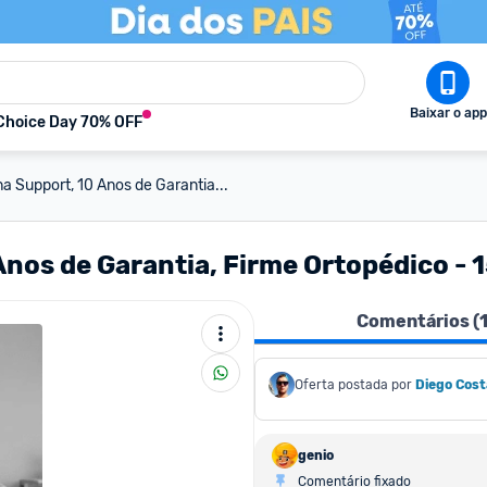
Baixar o app
Choice Day 70% OFF
 Support, 10 Anos de Garantia...
Anos de Garantia, Firme Ortopédico -
Comentários (
Oferta postada por
Diego Cost
genio
Comentário fixado