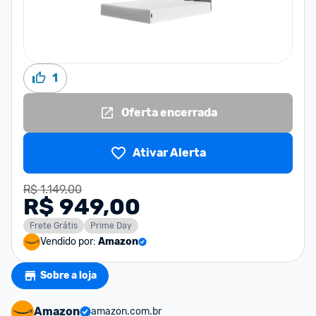
1
Oferta encerrada
Ativar Alerta
R$ 1.149,00
R$ 949,00
Frete Grátis
Prime Day
Vendido por:
Amazon
Sobre a loja
Amazon
amazon.com.br