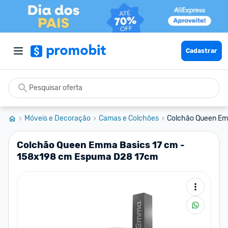
Cadastrar
Móveis e Decoração
Camas e Colchões
Colchão Queen Emm
Colchão Queen Emma Basics 17 cm -
158x198 cm Espuma D28 17cm