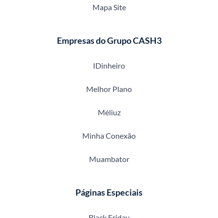
Mapa Site
Empresas do Grupo CASH3
IDinheiro
Melhor Plano
Méliuz
Minha Conexão
Muambator
Páginas Especiais
Black Friday