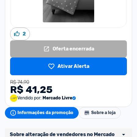
2
Oferta encerrada
Ativar Alerta
R$ 74,90
R$ 41,25
Vendido por:
Mercado Livre
Informações da promoção
Sobre a loja
Sobre alteração de vendedores no Mercado 