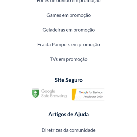
Fones de ouvido em promoção
Games em promoção
Geladeiras em promoção
Fralda Pampers em promoção
TVs em promoção
Site Seguro
Artigos de Ajuda
Diretrizes da comunidade