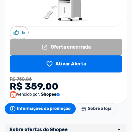
5
Oferta encerrada
Ativar Alerta
R$ 750,86
R$ 359,00
Vendido por:
Shopee
Informações da promoção
Sobre a loja
Sobre ofertas do Shopee