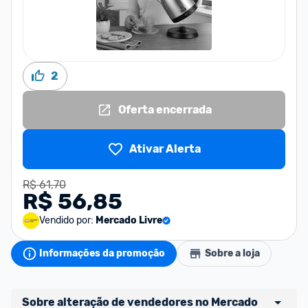
2
Oferta encerrada
Ativar Alerta
R$ 61,70
R$ 56,85
Vendido por:
Mercado Livre
Informações da promoção
Sobre a loja
Sobre alteração de vendedores no Mercado 