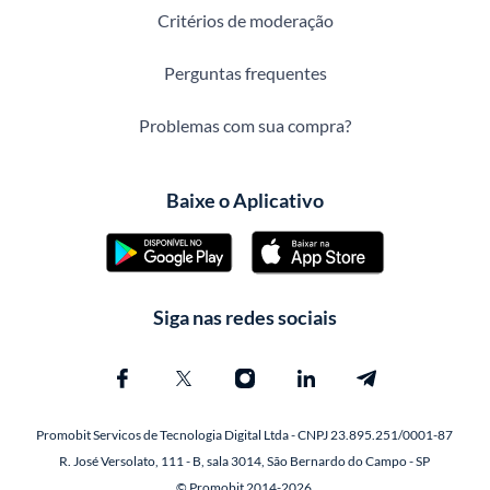
Critérios de moderação
Perguntas frequentes
Problemas com sua compra?
Baixe o Aplicativo
Siga nas redes sociais
Promobit Servicos de Tecnologia Digital Ltda - CNPJ 23.895.251/0001-87
R. José Versolato, 111 - B, sala 3014, São Bernardo do Campo - SP
© Promobit 2014-2026