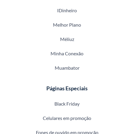
IDinheiro
Melhor Plano
Méliuz
Minha Conexão
Muambator
Páginas Especiais
Black Friday
Celulares em promoção
Fones de ouvido em promoção