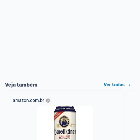
Veja também
Ver todas
amazon.com.br
mer