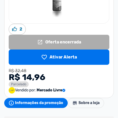
2
Oferta encerrada
Ativar Alerta
R$ 32,48
R$ 14,96
Parcelado
Vendido por:
Mercado Livre
Informações da promoção
Sobre a loja