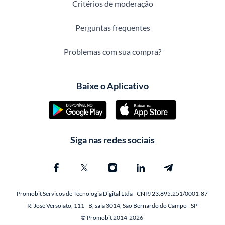
Critérios de moderação
Perguntas frequentes
Problemas com sua compra?
Baixe o Aplicativo
Siga nas redes sociais
Promobit Servicos de Tecnologia Digital Ltda - CNPJ 23.895.251/0001-87
R. José Versolato, 111 - B, sala 3014, São Bernardo do Campo - SP
© Promobit 2014-2026