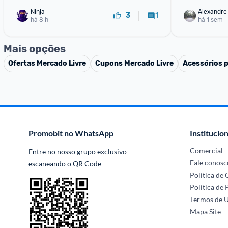
Ninja 
Alexandre
1
3
há 8 h
há 1 sem
Mais opções
Ofertas
Mercado Livre
Cupons
Mercado Livre
Acessórios 
Promobit no WhatsApp
Institucion
Comercial
Entre no nosso grupo exclusivo 
Fale conosc
escaneando o QR Code
Política de
Política de 
Termos de 
Mapa Site