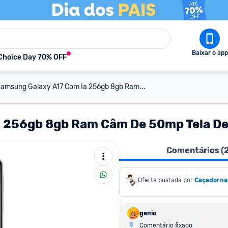
Baixar o app
Choice Day 70% OFF
Samsung Galaxy A17 Com Ia 256gb 8gb Ram...
 256gb 8gb Ram Câm De 50mp Tela De 
Comentários (
Oferta postada por
Caçadorna
genio
Comentário fixado