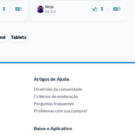
Ninja 
1
0
3
3
há 3 d
and
Tablets
Artigos de Ajuda
Diretrizes da comunidade
Critérios de moderação
Perguntas frequentes
Problemas com sua compra?
Baixe o Aplicativo