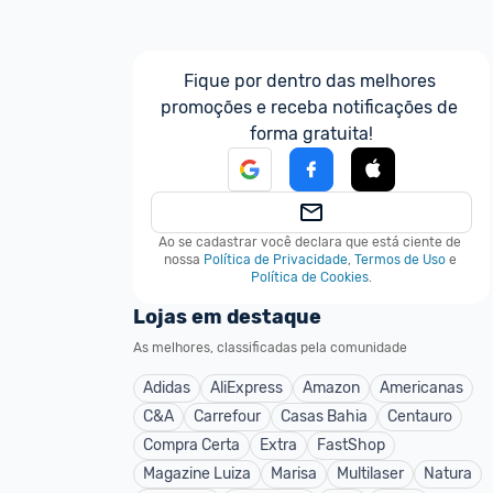
Fique por dentro das melhores 
promoções e receba notificações de 
forma gratuita!
Ao se cadastrar você declara que está ciente de 
nossa
Política de Privacidade
,
Termos de Uso
e
Política de Cookies
.
Lojas em destaque
As melhores, classificadas pela comunidade
Adidas
AliExpress
Amazon
Americanas
C&A
Carrefour
Casas Bahia
Centauro
Compra Certa
Extra
FastShop
Magazine Luiza
Marisa
Multilaser
Natura