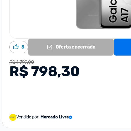
5
Oferta encerrada
R$ 1.799,00
R$ 798,30
Vendido por:
Mercado Livre