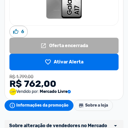
6
Oferta encerrada
Ativar Alerta
R$ 1.799,00
R$ 762,00
Vendido por:
Mercado Livre
Informações da promoção
Sobre a loja
Sobre alteração de vendedores no Mercado 