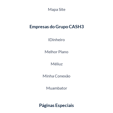
Mapa Site
Empresas do Grupo CASH3
IDinheiro
Melhor Plano
Méliuz
Minha Conexão
Muambator
Páginas Especiais