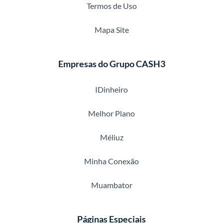
Termos de Uso
Mapa Site
Empresas do Grupo CASH3
IDinheiro
Melhor Plano
Méliuz
Minha Conexão
Muambator
Páginas Especiais