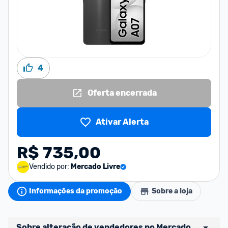
4
Oferta encerrada
Ativar Alerta
R$ 735,00
Vendido por:
Mercado Livre
Informações da promoção
Sobre a loja
Sobre alteração de vendedores no Mercado 