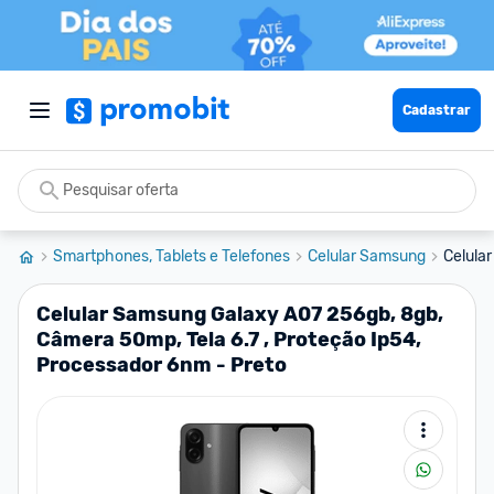
Cadastrar
Smartphones, Tablets e Telefones
Celular Samsung
Celula
Celular Samsung Galaxy A07 256gb, 8gb,
Câmera 50mp, Tela 6.7 , Proteção Ip54,
Processador 6nm - Preto