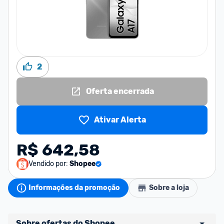
2
Oferta encerrada
Ativar Alerta
R$ 642,58
Vendido por:
Shopee
Informações da promoção
Sobre a loja
Sobre ofertas do Shopee