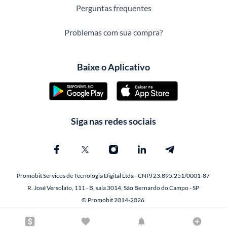
Perguntas frequentes
Problemas com sua compra?
Baixe o Aplicativo
Siga nas redes sociais
Promobit Servicos de Tecnologia Digital Ltda - CNPJ 23.895.251/0001-87
R. José Versolato, 111 - B, sala 3014, São Bernardo do Campo - SP
© Promobit 2014-2026