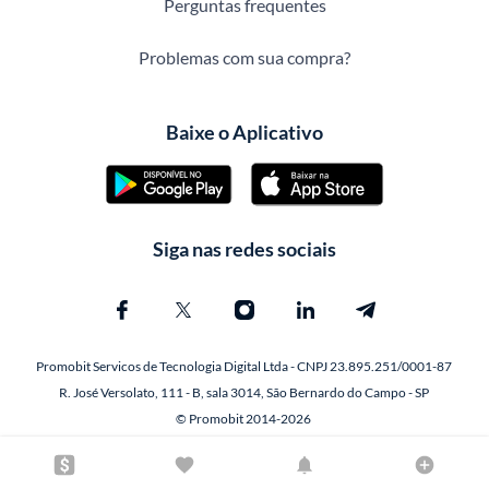
Perguntas frequentes
Problemas com sua compra?
Baixe o Aplicativo
Siga nas redes sociais
Promobit Servicos de Tecnologia Digital Ltda - CNPJ 23.895.251/0001-87
R. José Versolato, 111 - B, sala 3014, São Bernardo do Campo - SP
© Promobit 2014-2026