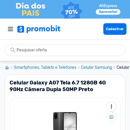
Cadastrar
Smartphones, Tablets e Telefones
Celular Samsung
Celula
Celular Galaxy A07 Tela 6.7 128GB 4G
90Hz Câmera Dupla 50MP Preto