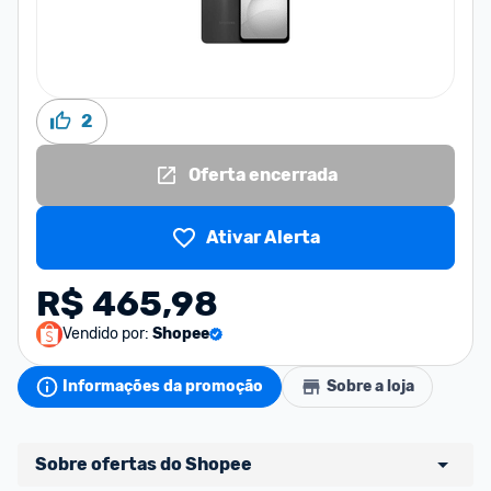
2
Oferta encerrada
Ativar Alerta
R$ 465,98
Vendido por:
Shopee
Informações da promoção
Sobre a loja
Sobre ofertas do Shopee