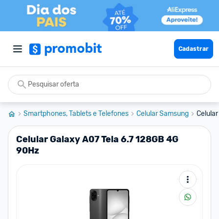
Cadastrar
Smartphones, Tablets e Telefones
Celular Samsung
Celula
Celular Galaxy A07 Tela 6.7 128GB 4G
90Hz