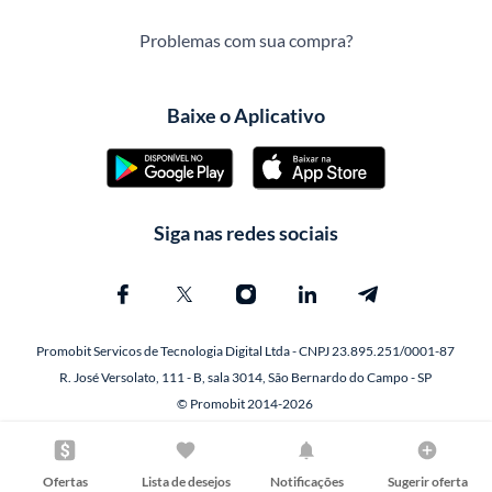
Problemas com sua compra?
Baixe o Aplicativo
Siga nas redes sociais
Promobit Servicos de Tecnologia Digital Ltda - CNPJ 23.895.251/0001-87
R. José Versolato, 111 - B, sala 3014, São Bernardo do Campo - SP
© Promobit 2014-2026
Ofertas
Lista de desejos
Notificações
Sugerir oferta