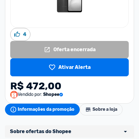
4
Oferta encerrada
Ativar Alerta
R$ 472,00
Vendido por:
Shopee
Informações da promoção
Sobre a loja
Sobre ofertas do Shopee