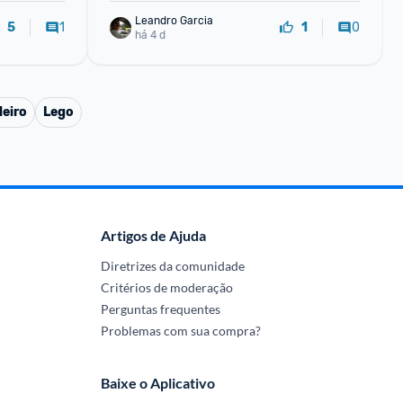
Leandro Garcia
1
0
5
1
há 4 d
leiro
Lego
Artigos de Ajuda
Diretrizes da comunidade
Critérios de moderação
Perguntas frequentes
Problemas com sua compra?
Baixe o Aplicativo