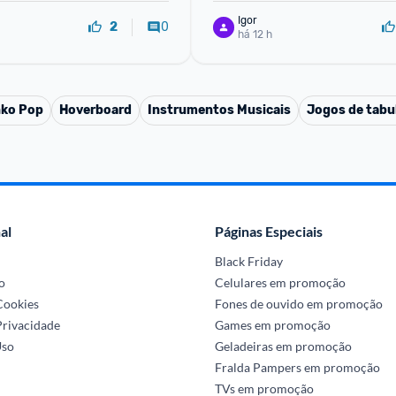
Igor
0
2
há 12 h
ko Pop
Hoverboard
Instrumentos Musicais
Jogos de tabu
al
Páginas Especiais
Black Friday
o
Celulares em promoção
 Cookies
Fones de ouvido em promoção
Privacidade
Games em promoção
Uso
Geladeiras em promoção
Fralda Pampers em promoção
TVs em promoção