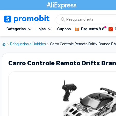
Categorias
Lojas
Cupons
Esquenta 8.8
Brinquedos e Hobbies
Carro Controle Remoto Driftx Branco E V
Carro Controle Remoto Driftx Branc