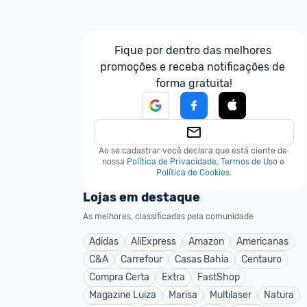
Fique por dentro das melhores 
promoções e receba notificações de 
forma gratuita!
Ao se cadastrar você declara que está ciente de 
nossa
Política de Privacidade
,
Termos de Uso
e
Política de Cookies
.
Lojas em destaque
As melhores, classificadas pela comunidade
Adidas
AliExpress
Amazon
Americanas
C&A
Carrefour
Casas Bahia
Centauro
Compra Certa
Extra
FastShop
Magazine Luiza
Marisa
Multilaser
Natura