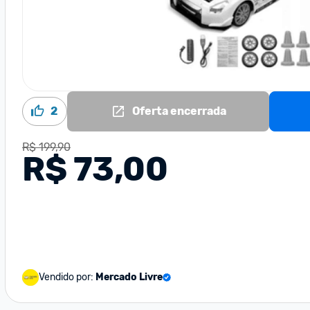
2
Oferta encerrada
R$ 199,90
R$ 73,00
Vendido por:
Mercado Livre