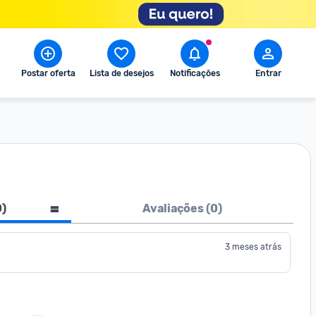
Postar oferta
Lista de desejos
Notificações
Entrar
0
)
Avaliações (
0
)
3 meses atrás