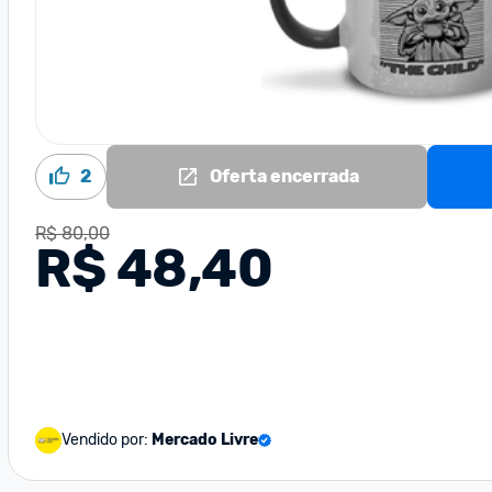
2
Oferta encerrada
R$ 80,00
R$ 48,40
Vendido por:
Mercado Livre