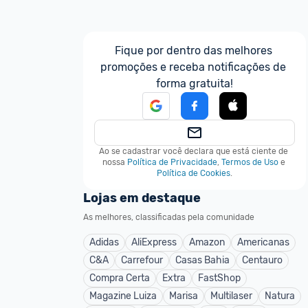
Fique por dentro das melhores 
promoções e receba notificações de 
forma gratuita!
Ao se cadastrar você declara que está ciente de 
nossa
Política de Privacidade
,
Termos de Uso
e
Política de Cookies
.
Lojas em destaque
As melhores, classificadas pela comunidade
Adidas
AliExpress
Amazon
Americanas
C&A
Carrefour
Casas Bahia
Centauro
Compra Certa
Extra
FastShop
Magazine Luiza
Marisa
Multilaser
Natura