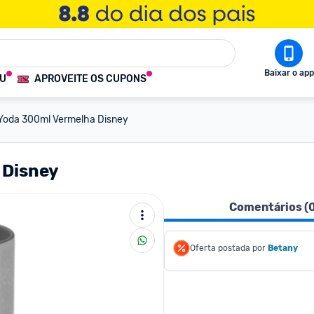
Baixar o app
OU
APROVEITE OS CUPONS
Yoda 300ml Vermelha Disney
 Disney
Comentários (
Oferta postada por
Betany