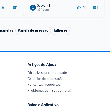
Geovanni
1
1
6
1
há 1 sem
 panelas
Panela de pressão
Talheres
Artigos de Ajuda
Diretrizes da comunidade
Critérios de moderação
Perguntas frequentes
Problemas com sua compra?
Baixe o Aplicativo