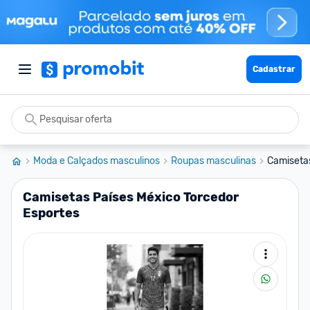
Cadastrar
Moda e Calçados masculinos
Roupas masculinas
Camisetas
Camisetas Países México Torcedor
Esportes