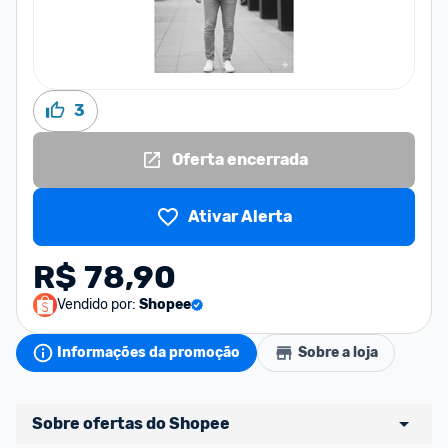
3
Oferta encerrada
Ativar Alerta
R$ 78,90
Vendido por:
Shopee
Informações da promoção
Sobre a loja
Sobre ofertas do Shopee