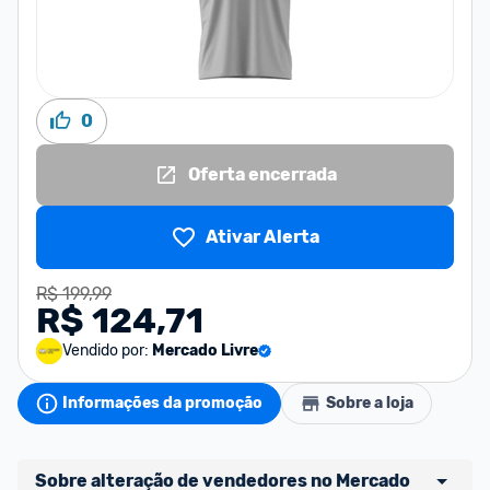
0
Oferta encerrada
Ativar Alerta
R$ 199,99
R$ 124,71
Vendido por:
Mercado Livre
Informações da promoção
Sobre a loja
Sobre alteração de vendedores no Mercado 