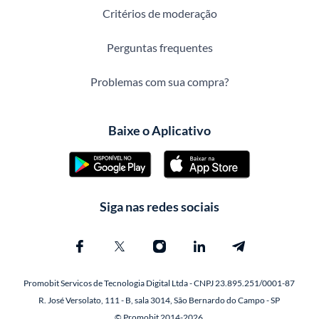
Critérios de moderação
Perguntas frequentes
Problemas com sua compra?
Baixe o Aplicativo
Siga nas redes sociais
Promobit Servicos de Tecnologia Digital Ltda - CNPJ 23.895.251/0001-87
R. José Versolato, 111 - B, sala 3014, São Bernardo do Campo - SP
© Promobit 2014-2026