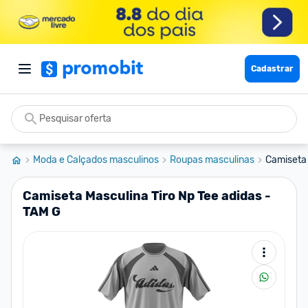
Cadastrar
Moda e Calçados masculinos
Roupas masculinas
Camiseta 
Camiseta Masculina Tiro Np Tee adidas -
TAM G