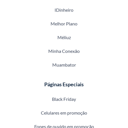
IDinheiro
Melhor Plano
Méliuz
Minha Conexão
Muambator
Páginas Especiais
Black Friday
Celulares em promoção
Fones de ouvido em promoção