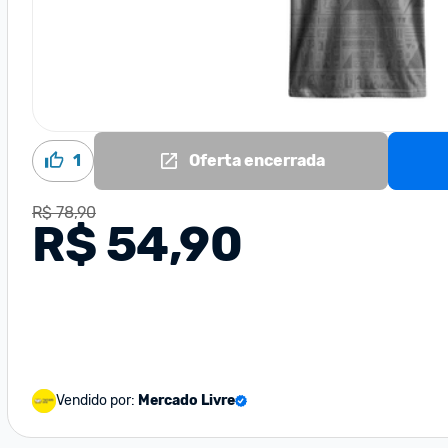
1
Oferta encerrada
R$ 78,90
R$ 54,90
Vendido por:
Mercado Livre