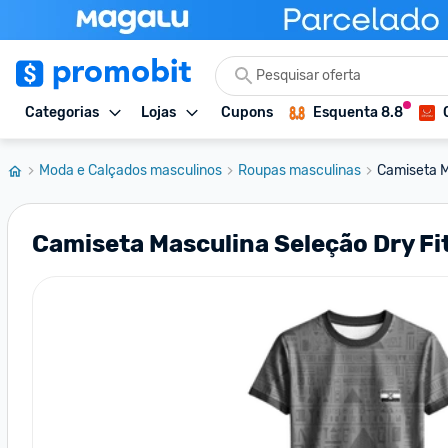
Categorias
Lojas
Cupons
Esquenta 8.8
Moda e Calçados masculinos
Roupas masculinas
Camiseta M
Camiseta Masculina Seleção Dry Fi