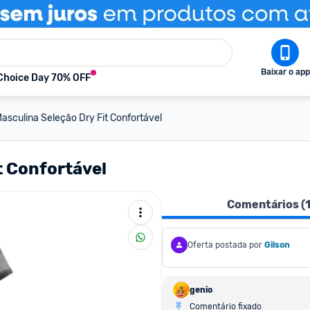
Baixar o app
Choice Day 70% OFF
asculina Seleção Dry Fit Confortável
t Confortável
Comentários (
Oferta postada por
Gilson
genio
Comentário fixado