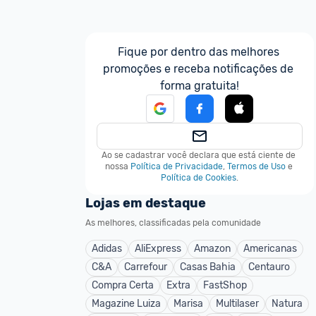
Fique por dentro das melhores 
promoções e receba notificações de 
forma gratuita!
Ao se cadastrar você declara que está ciente de 
nossa
Política de Privacidade
,
Termos de Uso
e
Política de Cookies
.
Lojas em destaque
As melhores, classificadas pela comunidade
Adidas
AliExpress
Amazon
Americanas
C&A
Carrefour
Casas Bahia
Centauro
Compra Certa
Extra
FastShop
Magazine Luiza
Marisa
Multilaser
Natura