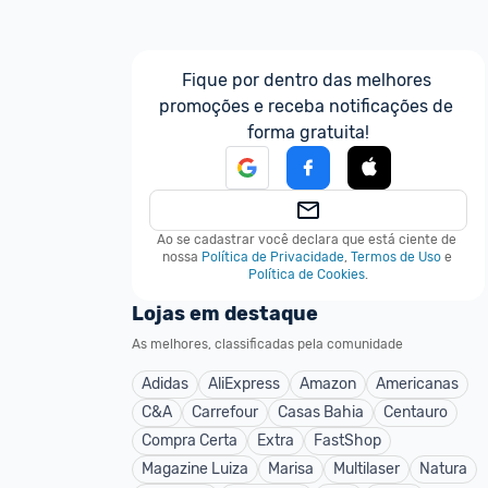
Fique por dentro das melhores 
promoções e receba notificações de 
forma gratuita!
Ao se cadastrar você declara que está ciente de 
nossa
Política de Privacidade
,
Termos de Uso
e
Política de Cookies
.
Lojas em destaque
As melhores, classificadas pela comunidade
Adidas
AliExpress
Amazon
Americanas
C&A
Carrefour
Casas Bahia
Centauro
Compra Certa
Extra
FastShop
Magazine Luiza
Marisa
Multilaser
Natura