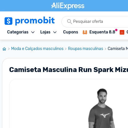
Categorias
Lojas
Cupons
Esquenta 8.8
Moda e Calçados masculinos
Roupas masculinas
Camiseta M
Camiseta Masculina Run Spark Mi