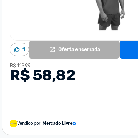
1
Oferta encerrada
R$ 119,99
R$ 58,82
Vendido por:
Mercado Livre