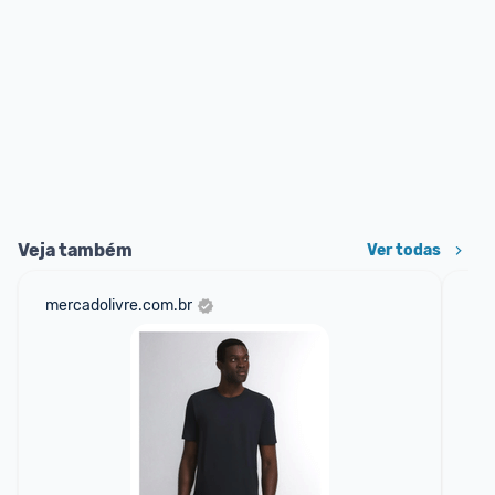
Veja também
Ver todas
mercadolivre.com.br
sho