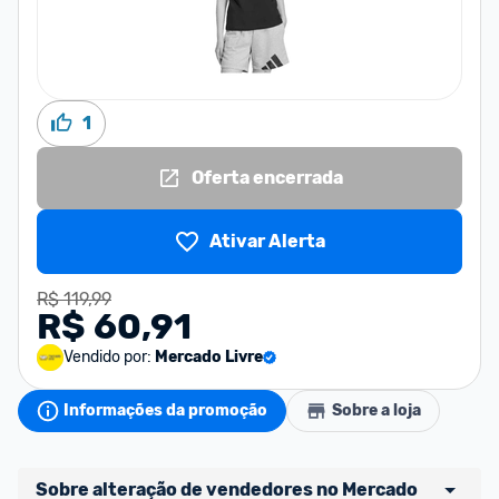
1
Oferta encerrada
Ativar Alerta
R$ 119,99
R$ 60,91
Vendido por:
Mercado Livre
Informações da promoção
Sobre a loja
Sobre alteração de vendedores no Mercado 