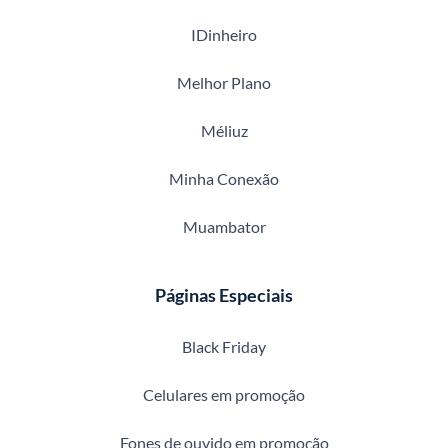
IDinheiro
Melhor Plano
Méliuz
Minha Conexão
Muambator
Páginas Especiais
Black Friday
Celulares em promoção
Fones de ouvido em promoção