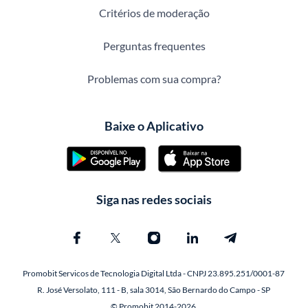
Critérios de moderação
Perguntas frequentes
Problemas com sua compra?
Baixe o Aplicativo
Siga nas redes sociais
Promobit Servicos de Tecnologia Digital Ltda - CNPJ 23.895.251/0001-87
R. José Versolato, 111 - B, sala 3014, São Bernardo do Campo - SP
© Promobit 2014-2026