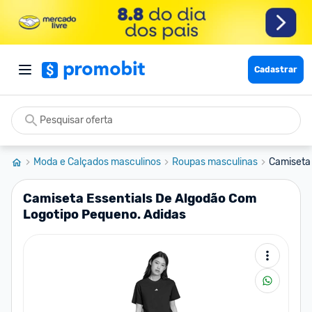
Cadastrar
Moda e Calçados masculinos
Roupas masculinas
Camiseta 
Camiseta Essentials De Algodão Com
Logotipo Pequeno. Adidas