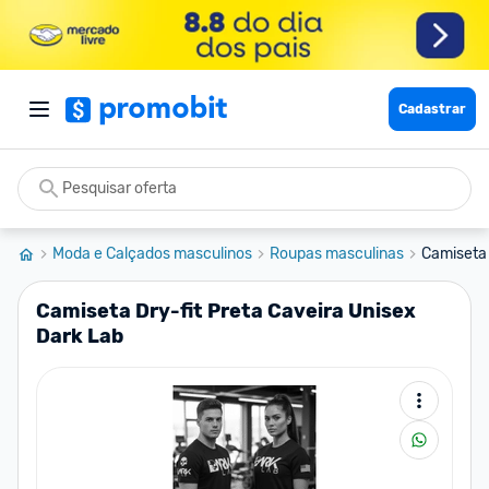
Cadastrar
Moda e Calçados masculinos
Roupas masculinas
Camiseta 
Camiseta Dry-fit Preta Caveira Unisex
Dark Lab