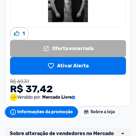
1
Oferta encerrada
Ativar Alerta
R$ 69,31
R$ 37,42
Vendido por:
Mercado Livre
Informações da promoção
Sobre a loja
Sobre alteração de vendedores no Mercado 