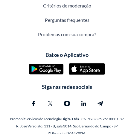
Critérios de moderação
Perguntas frequentes
Problemas com sua compra?
Baixe o Aplicativo
Siga nas redes sociais
Promobit Servicos de Tecnologia Digital Ltda - CNPJ 23.895.251/0001-87
R. José Versolato, 111 - B, sala 3014, São Bernardo do Campo - SP
© Promobit 2014-2026