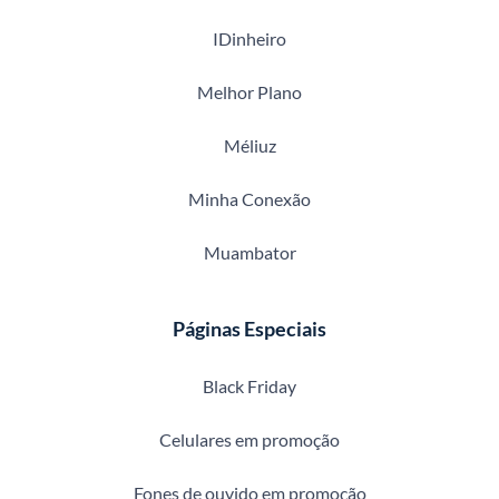
IDinheiro
Melhor Plano
Méliuz
Minha Conexão
Muambator
Páginas Especiais
Black Friday
Celulares em promoção
Fones de ouvido em promoção