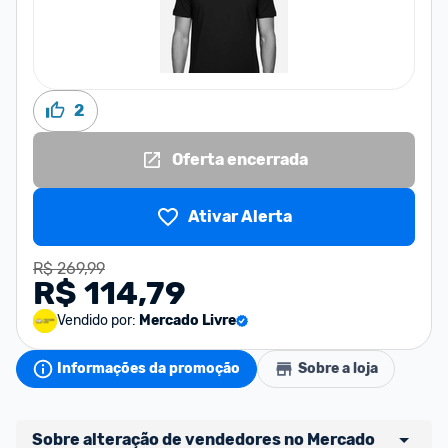
2
Oferta encerrada
Ativar Alerta
R$ 269,99
R$ 114,79
Vendido por:
Mercado Livre
Informações da promoção
Sobre a loja
Sobre alteração de vendedores no Mercado 