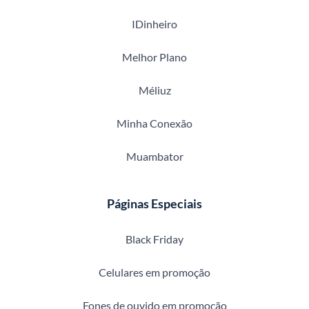
IDinheiro
Melhor Plano
Méliuz
Minha Conexão
Muambator
Páginas Especiais
Black Friday
Celulares em promoção
Fones de ouvido em promoção