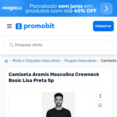
Cadastrar
Moda e Calçados masculinos
Roupas masculinas
Camiseta 
Camiseta Aramis Masculina Crewneck
Basic Lisa Preta Sp