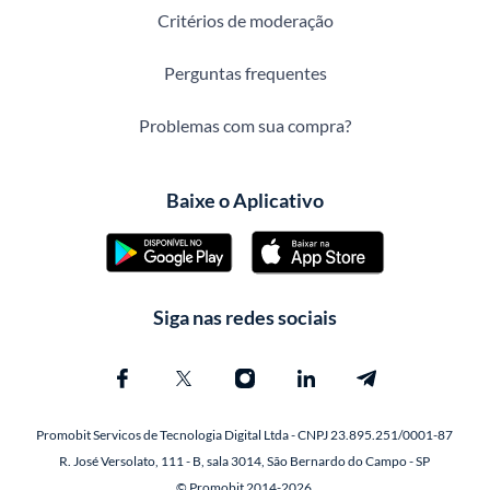
Critérios de moderação
Perguntas frequentes
Problemas com sua compra?
Baixe o Aplicativo
Siga nas redes sociais
Promobit Servicos de Tecnologia Digital Ltda - CNPJ 23.895.251/0001-87
R. José Versolato, 111 - B, sala 3014, São Bernardo do Campo - SP
© Promobit 2014-2026