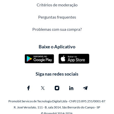
Critérios de moderação
Perguntas frequentes
Problemas com sua compra?
Baixe o Aplicativo
Siga nas redes sociais
Promobit Servicos de Tecnologia Digital Ltda - CNPJ 23.895.251/0001-87
R. José Versolato, 111 - B, sala 3014, São Bernardo do Campo - SP
© Promobit 2014-2026