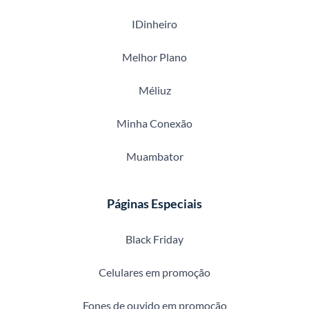
IDinheiro
Melhor Plano
Méliuz
Minha Conexão
Muambator
Páginas Especiais
Black Friday
Celulares em promoção
Fones de ouvido em promoção