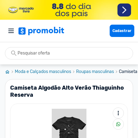
Cadastrar
Moda e Calçados masculinos
Roupas masculinas
Camiseta 
Camiseta Algodão Alto Verão Thiaguinho
Reserva