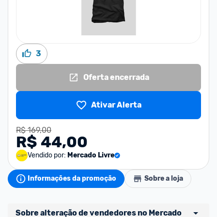
3
Oferta encerrada
Ativar Alerta
R$ 169,00
R$ 44,00
Vendido por:
Mercado Livre
Informações da promoção
Sobre a loja
Sobre alteração de vendedores no Mercado 