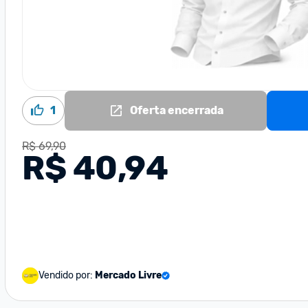
1
Oferta encerrada
R$ 69,90
R$ 40,94
Vendido por:
Mercado Livre