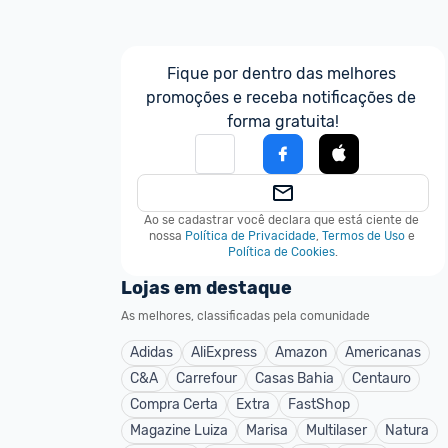
Fique por dentro das melhores 
promoções e receba notificações de 
forma gratuita!
Ao se cadastrar você declara que está ciente de 
nossa
Política de Privacidade
,
Termos de Uso
e
Política de Cookies
.
Lojas em destaque
As melhores, classificadas pela comunidade
Adidas
AliExpress
Amazon
Americanas
C&A
Carrefour
Casas Bahia
Centauro
Compra Certa
Extra
FastShop
Magazine Luiza
Marisa
Multilaser
Natura