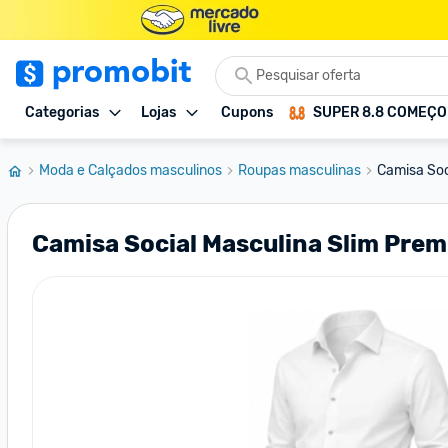
Categorias
Lojas
Cupons
SUPER 8.8 COMEÇ
Moda e Calçados masculinos
Roupas masculinas
Camisa Soc
Camisa Social Masculina Slim Pre