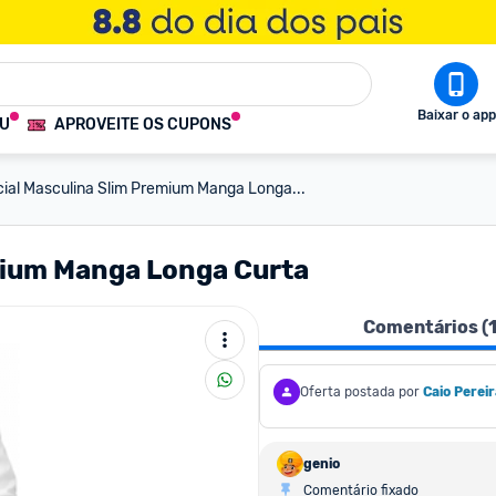
Baixar o app
OU
APROVEITE OS CUPONS
ial Masculina Slim Premium Manga Longa...
mium Manga Longa Curta
Comentários (
Oferta postada por
Caio Pereir
genio
Comentário fixado