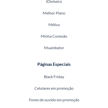
IDinheiro
Melhor Plano
Méliuz
Minha Conexão
Muambator
Páginas Especiais
Black Friday
Celulares em promoção
Fones de ouvido em promoção