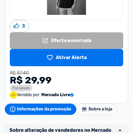
3
Oferta encerrada
Ativar Alerta
R$ 57,40
R$ 29,99
Parcelado
Vendido por:
Mercado Livre
Informações da promoção
Sobre a loja
Sobre alteração de vendedores no Mercado 