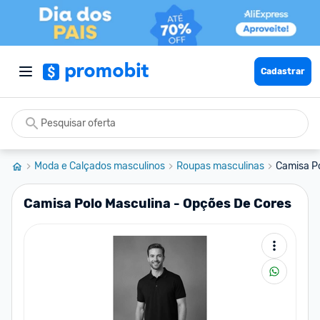
Cadastrar
Moda e Calçados masculinos
Roupas masculinas
Camisa Po
Camisa Polo Masculina - Opções De Cores