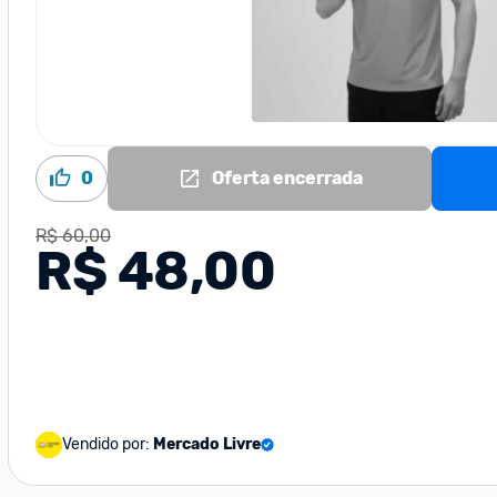
0
Oferta encerrada
R$ 60,00
R$ 48,00
Vendido por:
Mercado Livre