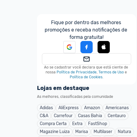
Fique por dentro das melhores 
promoções e receba notificações de 
forma gratuita!
Ao se cadastrar você declara que está ciente de 
nossa
Política de Privacidade
,
Termos de Uso
e
Política de Cookies
.
Lojas em destaque
As melhores, classificadas pela comunidade
Adidas
AliExpress
Amazon
Americanas
C&A
Carrefour
Casas Bahia
Centauro
Compra Certa
Extra
FastShop
Magazine Luiza
Marisa
Multilaser
Natura