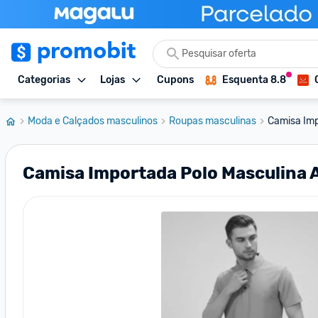
Categorias
Lojas
Cupons
Esquenta 8.8
Moda e Calçados masculinos
Roupas masculinas
Camisa Imp
Camisa Importada Polo Masculina A