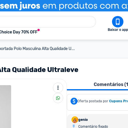
Baixar o app
Choice Day 70% OFF
ortada Polo Masculina Alta Qualidade U...
lta Qualidade Ultraleve
Comentários (
Oferta postada por
Cupons Pr
genio
Comentário fixado