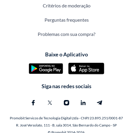
Critérios de moderação
Perguntas frequentes
Problemas com sua compra?
Baixe o Aplicativo
Siga nas redes sociais
Promobit Servicos de Tecnologia Digital Ltda - CNPJ 23.895.251/0001-87
R. José Versolato, 111 - B, sala 3014, São Bernardo do Campo - SP
© Promobit 2014-2026