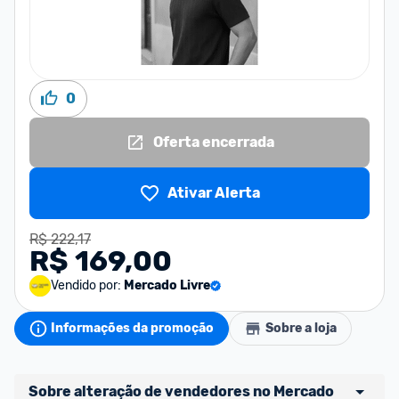
0
Oferta encerrada
Ativar Alerta
R$ 222,17
R$ 169,00
Vendido por:
Mercado Livre
Informações da promoção
Sobre a loja
Sobre alteração de vendedores no Mercado 