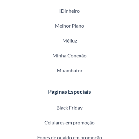
IDinheiro
Melhor Plano
Méliuz
Minha Conexão
Muambator
Páginas Especiais
Black Friday
Celulares em promoção
Fones de ouvido em promoção