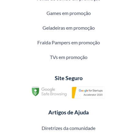
Games em promoção
Geladeiras em promoção
Fralda Pampers em promoção
TVs em promoção
Site Seguro
Artigos de Ajuda
Diretrizes da comunidade