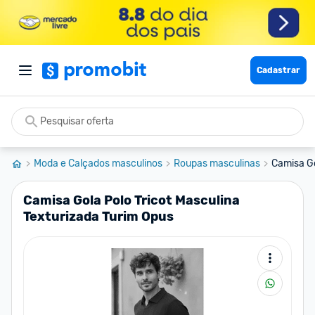
Cadastrar
Moda e Calçados masculinos
Roupas masculinas
Camisa Go
Camisa Gola Polo Tricot Masculina
Texturizada Turim Opus