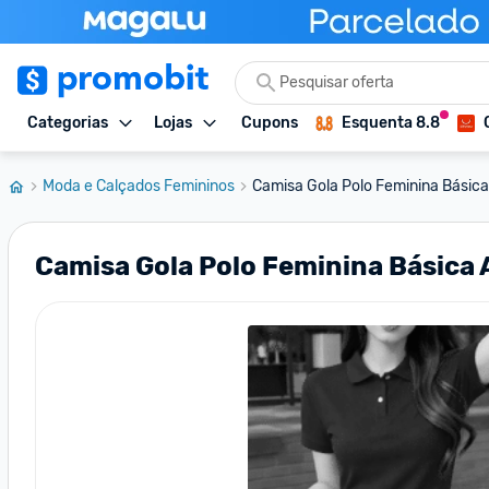
Categorias
Lojas
Cupons
Esquenta 8.8
Moda e Calçados Femininos
Camisa Gola Polo Feminina Básica 
Camisa Gola Polo Feminina Básica 