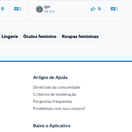
Igor
0
0
0
5
há 6 d
Lingerie
Óculos feminino
Roupas femininas
Artigos de Ajuda
Diretrizes da comunidade
Critérios de moderação
Perguntas frequentes
Problemas com sua compra?
Baixe o Aplicativo