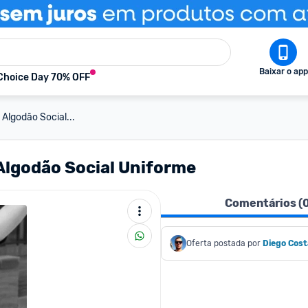
Baixar o app
Choice Day 70% OFF
Algodão Social...
Algodão Social Uniforme
Comentários (
Oferta postada por
Diego Cost