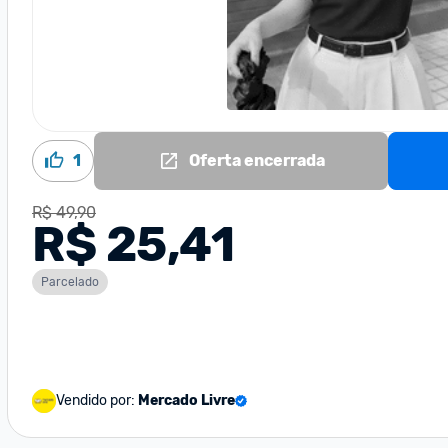
1
Oferta encerrada
R$ 49,90
R$ 25,41
Parcelado
Vendido por:
Mercado Livre