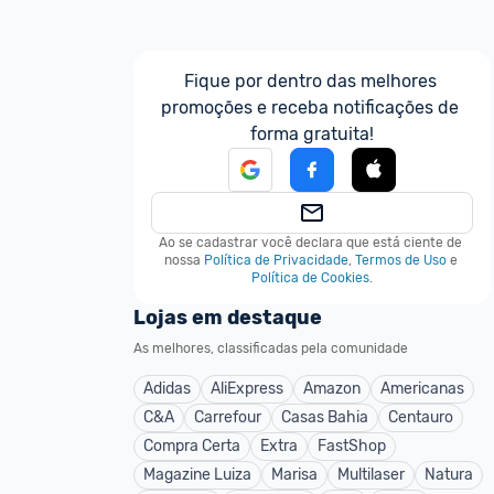
Fique por dentro das melhores 
promoções e receba notificações de 
forma gratuita!
Ao se cadastrar você declara que está ciente de 
nossa
Política de Privacidade
,
Termos de Uso
e
Política de Cookies
.
Lojas em destaque
As melhores, classificadas pela comunidade
Adidas
AliExpress
Amazon
Americanas
C&A
Carrefour
Casas Bahia
Centauro
Compra Certa
Extra
FastShop
Magazine Luiza
Marisa
Multilaser
Natura