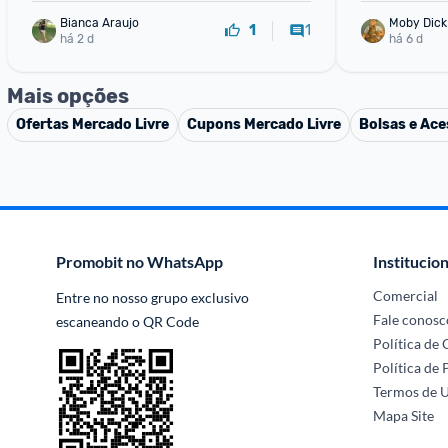
Bianca Araujo
Moby Dick
1
1
há 2 d
há 6 d
Mais opções
Ofertas
Mercado Livre
Cupons
Mercado Livre
Bolsas e Ace
Promobit no WhatsApp
Institucion
Comercial
Entre no nosso grupo exclusivo 
Fale conosc
escaneando o QR Code
Política de
Política de 
Termos de 
Mapa Site