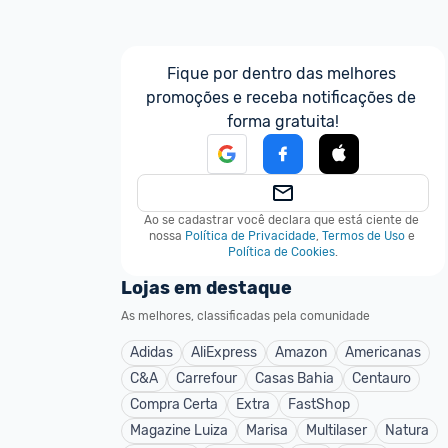
Fique por dentro das melhores 
promoções e receba notificações de 
forma gratuita!
Ao se cadastrar você declara que está ciente de 
nossa
Política de Privacidade
,
Termos de Uso
e
Política de Cookies
.
Lojas em destaque
As melhores, classificadas pela comunidade
Adidas
AliExpress
Amazon
Americanas
C&A
Carrefour
Casas Bahia
Centauro
Compra Certa
Extra
FastShop
Magazine Luiza
Marisa
Multilaser
Natura