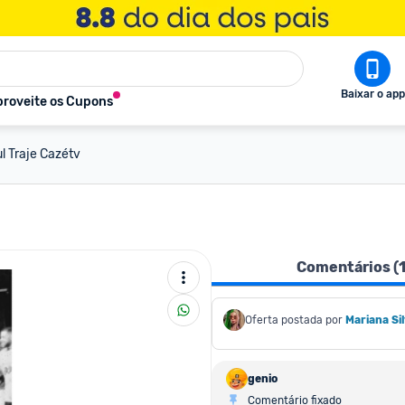
Baixar o app
roveite os Cupons
l Traje Cazétv
Comentários (
Oferta postada por
Mariana Si
genio
Comentário fixado