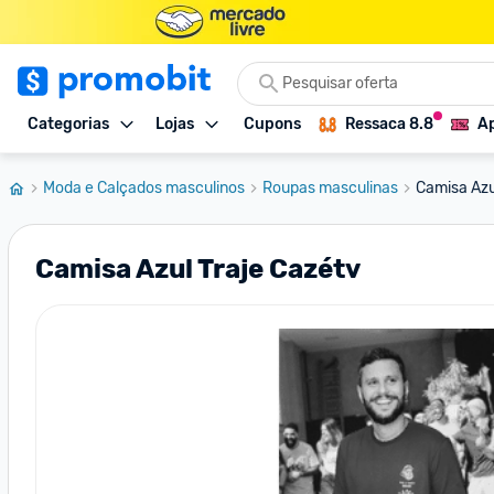
Categorias
Lojas
Cupons
Ressaca 8.8
Ap
Moda e Calçados masculinos
Roupas masculinas
Camisa Azu
Camisa Azul Traje Cazétv