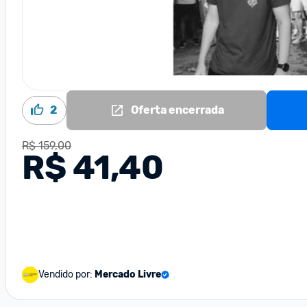
2
Oferta encerrada
R$ 159,00
R$ 41,40
Vendido por:
Mercado Livre