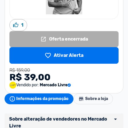
1
Oferta encerrada
Ativar Alerta
R$ 159,00
R$ 39,00
Vendido por:
Mercado Livre
Informações da promoção
Sobre a loja
Sobre alteração de vendedores no Mercado 
Livre