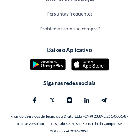
Perguntas frequentes
Problemas com sua compra?
Baixe o Aplicativo
Siga nas redes sociais
Promobit Servicos de Tecnologia Digital Ltda - CNPJ 23.895.251/0001-87
R. José Versolato, 111 - B, sala 3014, São Bernardo do Campo - SP
© Promobit 2014-2026