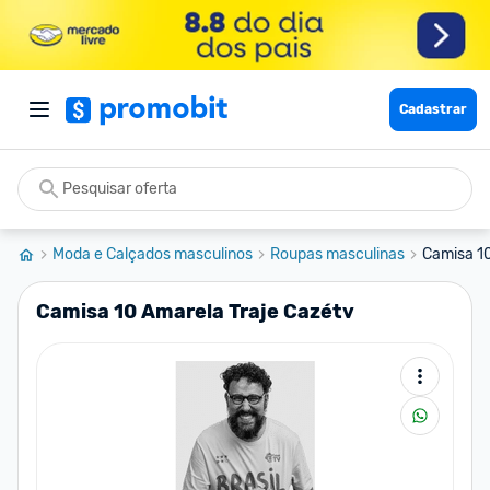
Cadastrar
Moda e Calçados masculinos
Roupas masculinas
Camisa 10
Camisa 10 Amarela Traje Cazétv