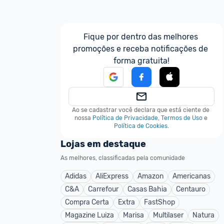
Fique por dentro das melhores 
promoções e receba notificações de 
forma gratuita!
Ao se cadastrar você declara que está ciente de 
nossa
Política de Privacidade
,
Termos de Uso
e
Política de Cookies
.
Lojas em destaque
As melhores, classificadas pela comunidade
Adidas
AliExpress
Amazon
Americanas
C&A
Carrefour
Casas Bahia
Centauro
Compra Certa
Extra
FastShop
Magazine Luiza
Marisa
Multilaser
Natura