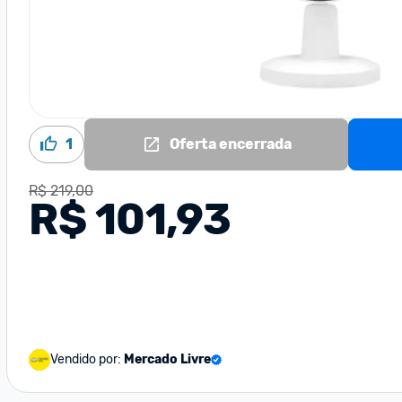
1
Oferta encerrada
R$ 219,00
R$ 101,93
Vendido por:
Mercado Livre