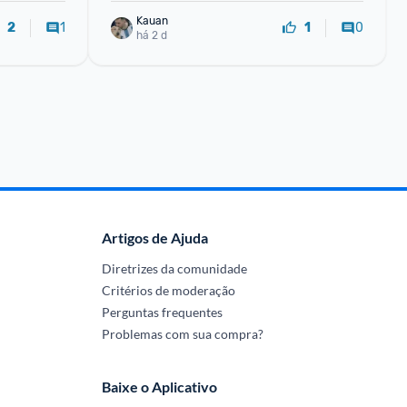
Kauan
1
0
2
1
há 2 d
Artigos de Ajuda
Diretrizes da comunidade
Critérios de moderação
Perguntas frequentes
Problemas com sua compra?
Baixe o Aplicativo