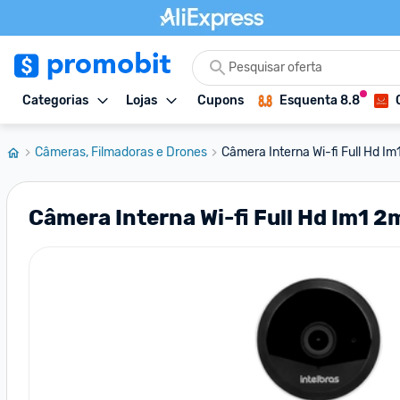
Categorias
Lojas
Cupons
Esquenta 8.8
Câmeras, Filmadoras e Drones
Câmera Interna Wi-fi Full Hd Im
Câmera Interna Wi-fi Full Hd Im1 