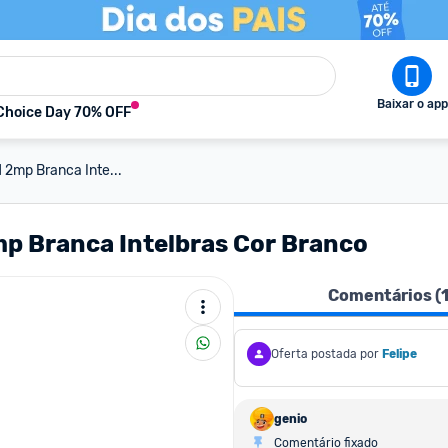
Baixar o app
Choice Day 70% OFF
1 2mp Branca Inte...
2mp Branca Intelbras Cor Branco
Comentários (
Oferta postada por
Felipe
genio
Comentário fixado