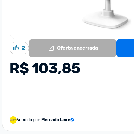
2
Oferta encerrada
R$ 103,85
Vendido por:
Mercado Livre