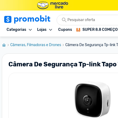
Categorias
Lojas
Cupons
SUPER 8.8 COMEÇ
Câmeras, Filmadoras e Drones
Câmera De Segurança Tp-link T
Câmera De Segurança Tp-link Tap