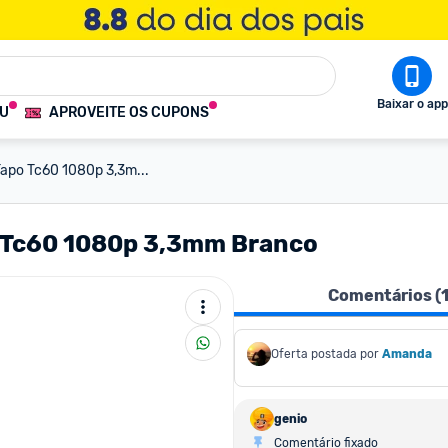
Baixar o app
OU
APROVEITE OS CUPONS
apo Tc60 1080p 3,3m...
o Tc60 1080p 3,3mm Branco
Comentários (
Oferta postada por
Amanda
genio
Comentário fixado