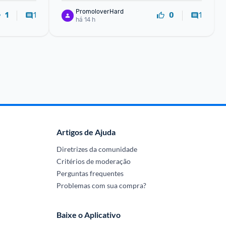
PromoloverHard
1
1
1
0
há 14 h
Artigos de Ajuda
Diretrizes da comunidade
Critérios de moderação
Perguntas frequentes
Problemas com sua compra?
Baixe o Aplicativo