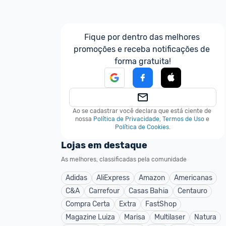
Fique por dentro das melhores 
promoções e receba notificações de 
forma gratuita!
Ao se cadastrar você declara que está ciente de 
nossa
Política de Privacidade
,
Termos de Uso
e
Política de Cookies
.
Lojas em destaque
As melhores, classificadas pela comunidade
Adidas
AliExpress
Amazon
Americanas
C&A
Carrefour
Casas Bahia
Centauro
Compra Certa
Extra
FastShop
Magazine Luiza
Marisa
Multilaser
Natura