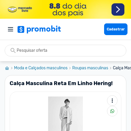
Cadastrar
Moda e Calçados masculinos
Roupas masculinas
Calça Mas
Calça Masculina Reta Em Linho Hering!