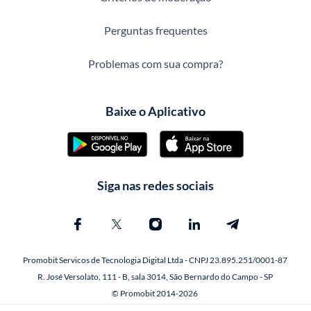
Perguntas frequentes
Problemas com sua compra?
Baixe o Aplicativo
Siga nas redes sociais
Promobit Servicos de Tecnologia Digital Ltda - CNPJ 23.895.251/0001-87
R. José Versolato, 111 - B, sala 3014, São Bernardo do Campo - SP
© Promobit 2014-2026