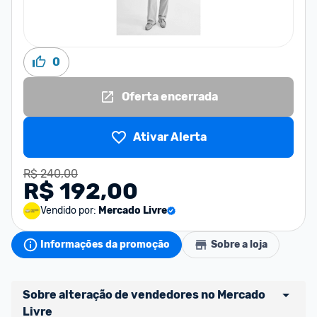
0
Oferta encerrada
Ativar Alerta
R$ 240,00
R$ 192,00
Vendido por:
Mercado Livre
Informações da promoção
Sobre a loja
Sobre alteração de vendedores no Mercado 
Livre