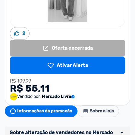
2
Oferta encerrada
Ativar Alerta
R$ 109,99
R$ 55,11
Vendido por:
Mercado Livre
Informações da promoção
Sobre a loja
Sobre alteração de vendedores no Mercado 