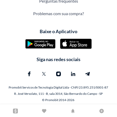
Perguntas frequentes
Problemas com sua compra?
Baixe o Aplicativo
Siga nas redes sociais
Promobit Servicos de Tecnologia Digital Ltda - CNPJ 23.895.251/0001-87
R. José Versolato, 111 - B, sala 3014, São Bernardo do Campo - SP
© Promobit 2014-2026