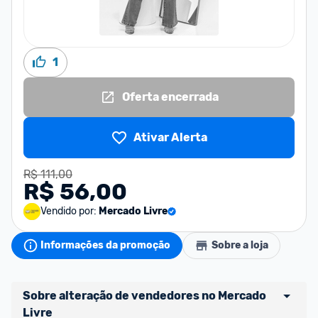
1
Oferta encerrada
Ativar Alerta
R$ 111,00
R$ 56,00
Vendido por:
Mercado Livre
Informações da promoção
Sobre a loja
Sobre alteração de vendedores no Mercado 
Livre