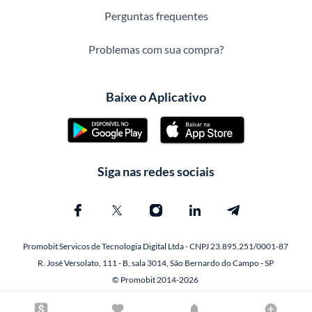
Perguntas frequentes
Problemas com sua compra?
Baixe o Aplicativo
Siga nas redes sociais
Promobit Servicos de Tecnologia Digital Ltda - CNPJ 23.895.251/0001-87
R. José Versolato, 111 - B, sala 3014, São Bernardo do Campo - SP
© Promobit 2014-2026