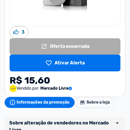
3
Oferta encerrada
Ativar Alerta
R$ 15,60
Vendido por:
Mercado Livre
Informações da promoção
Sobre a loja
Sobre alteração de vendedores no Mercado 
Livre