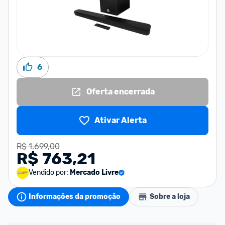
6
Oferta encerrada
Ativar Alerta
R$ 1.699,00
R$ 763,21
Vendido por:
Mercado Livre
Informações da promoção
Sobre a loja