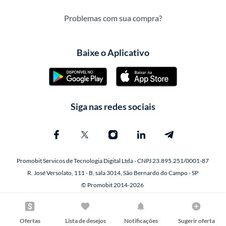
Problemas com sua compra?
Baixe o Aplicativo
Siga nas redes sociais
Promobit Servicos de Tecnologia Digital Ltda - CNPJ 23.895.251/0001-87
R. José Versolato, 111 - B, sala 3014, São Bernardo do Campo - SP
© Promobit 2014-2026
Ofertas
Lista de desejos
Notificações
Sugerir oferta