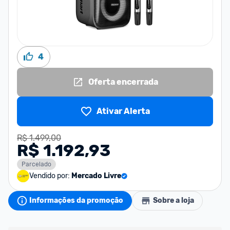
4
Oferta encerrada
Ativar Alerta
R$ 1.499,00
R$ 1.192,93
Parcelado
Vendido por:
Mercado Livre
Informações da promoção
Sobre a loja