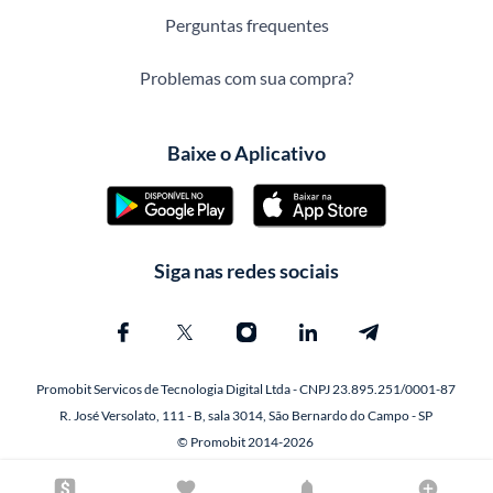
Perguntas frequentes
Problemas com sua compra?
Baixe o Aplicativo
Siga nas redes sociais
Promobit Servicos de Tecnologia Digital Ltda - CNPJ 23.895.251/0001-87
R. José Versolato, 111 - B, sala 3014, São Bernardo do Campo - SP
© Promobit 2014-2026